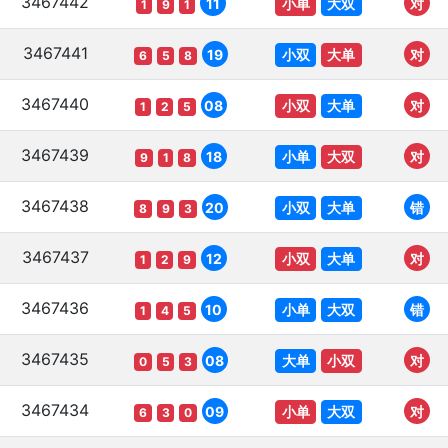
3467442
小单
大双
11
对
1
9
1
3467441
小双
大单
19
对
6
5
8
3467440
小双
大单
08
对
1
2
5
3467439
小单
大双
18
对
9
1
8
3467438
小双
大单
20
错
8
9
3
3467437
小双
大单
12
对
1
2
9
3467436
小单
大双
10
错
1
4
5
3467435
大单
小双
08
对
0
5
3
3467434
小单
大双
09
对
6
3
0