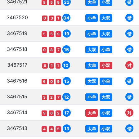
3467521
大单
小双
22
错
8
5
9
3467520
小单
大双
04
错
0
3
1
3467519
小单
大双
19
错
5
5
9
3467518
大双
小单
15
错
0
8
7
3467517
大单
小双
10
对
8
1
1
3467516
大双
小单
15
错
6
0
9
3467515
小单
大双
12
错
3
2
7
3467514
大单
小双
17
对
9
6
2
3467513
大单
小双
13
错
4
4
5