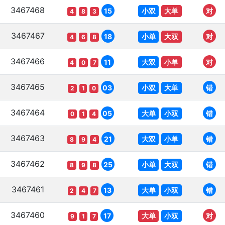
3467468
小双
大单
15
对
4
8
3
3467467
小单
大双
18
对
4
6
8
3467466
大双
小单
11
对
4
0
7
3467465
小双
大单
03
错
2
1
0
3467464
大单
小双
05
错
0
1
4
3467463
大双
小单
21
错
8
9
4
3467462
小单
大双
25
错
8
9
8
3467461
大单
小双
13
错
2
4
7
3467460
大单
小双
17
对
9
1
7