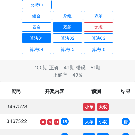
比特币
组合
杀组
双项
四余
双组
龙虎
算法01
算法02
算法03
算法04
算法05
算法06
100
期 正确：
49
期 错误：
51
期
正确率：
49
%
期号
开奖内容
预测
结果
3467523
小单
大双
3467522
大单
小双
18
错
4
5
9