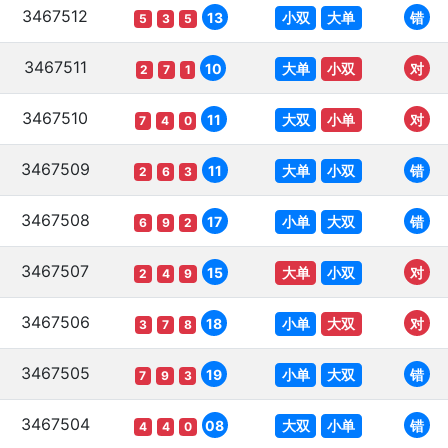
3467512
小双
大单
13
错
5
3
5
3467511
大单
小双
10
对
2
7
1
3467510
大双
小单
11
对
7
4
0
3467509
大单
小双
11
错
2
6
3
3467508
小单
大双
17
错
6
9
2
3467507
大单
小双
15
对
2
4
9
3467506
小单
大双
18
对
3
7
8
3467505
小单
大双
19
错
7
9
3
3467504
大双
小单
08
错
4
4
0