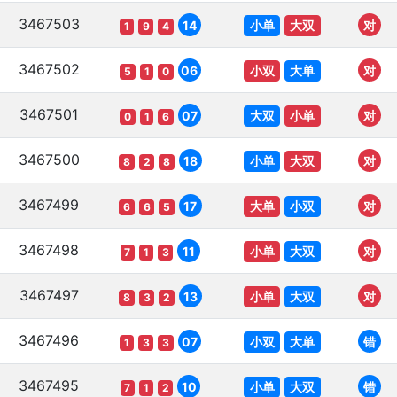
3467503
小单
大双
14
对
1
9
4
3467502
小双
大单
06
对
5
1
0
3467501
大双
小单
07
对
0
1
6
3467500
小单
大双
18
对
8
2
8
3467499
大单
小双
17
对
6
6
5
3467498
小单
大双
11
对
7
1
3
3467497
小单
大双
13
对
8
3
2
3467496
小双
大单
07
错
1
3
3
3467495
小单
大双
10
错
7
1
2