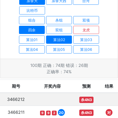
加拿大
加拿大西
台湾
比特币
组合
杀组
双项
四余
双组
龙虎
算法01
算法02
算法03
算法04
算法05
算法06
100
期 正确：
74
期 错误：
26
期
正确率：
74
%
期号
开奖内容
预测
结果
3466212
杀4N3
3466211
杀4N3
20
对
9
9
2