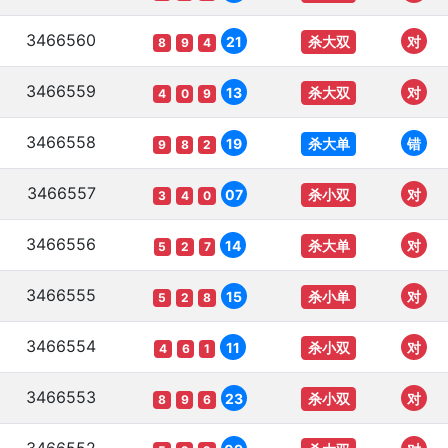
3466560
杀大双
21
对
8
9
4
3466559
杀大双
13
对
4
0
9
3466558
杀大单
19
错
9
8
2
3466557
杀小双
07
对
3
4
0
3466556
杀大单
14
对
5
2
7
3466555
杀小单
15
对
5
2
8
3466554
杀小双
11
对
4
6
1
3466553
杀小双
23
对
8
9
6