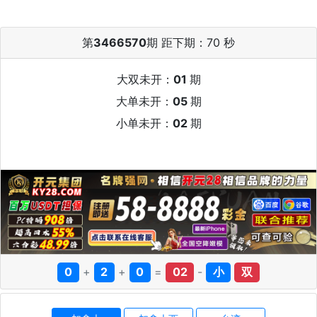
第
3466570
期 距下期：
70 秒
大双未开：
01
期
大单未开：
05
期
小单未开：
02
期
0
+
2
+
0
=
02
-
小
双