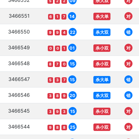
3466552
杀大双
09
对
5
2
2
3466551
杀大单
14
对
6
1
7
3466550
杀大双
22
错
9
9
4
3466549
杀小双
01
对
0
0
1
3466548
杀小双
15
对
8
7
0
3466547
杀大单
15
错
5
3
7
3466546
杀大双
20
错
3
8
9
3466545
杀小双
15
对
3
9
3
3466544
杀小双
25
对
9
8
8