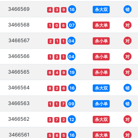
3466569
杀大双
16
错
4
3
9
3466568
杀大单
07
对
1
0
6
3466567
杀小单
04
对
2
1
1
3466566
杀小单
04
对
1
2
1
3466565
杀小单
19
对
6
4
9
3466564
杀大双
16
错
8
2
6
3466563
杀小单
09
错
1
1
7
3466562
杀大双
12
对
3
7
2
3466561
杀大单
16
对
5
6
5