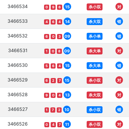
3466534
杀小双
15
对
0
9
6
3466533
杀大双
14
错
4
6
4
3466532
杀小单
09
错
6
0
3
3466531
杀大单
09
对
1
0
8
3466530
杀大单
15
错
5
6
4
3466529
杀小双
15
对
6
2
7
3466528
杀大双
13
对
9
0
4
3466527
杀小双
10
错
1
7
2
3466526
杀小双
11
对
0
4
7